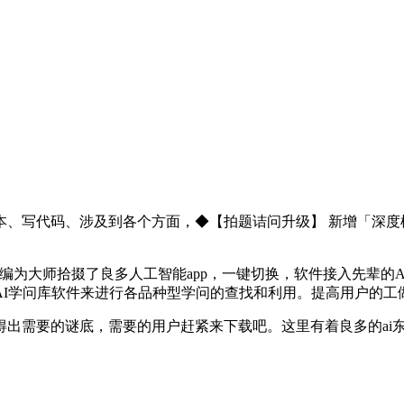
写代码、涉及到各个方面，◆【拍题诘问升级】 新增「深度模式
为大师拾掇了良多人工智能app，一键切换，软件接入先辈的
AI学问库软件来进行各品种型学问的查找和利用。提高用户的工
需要的谜底，需要的用户赶紧来下载吧。这里有着良多的ai