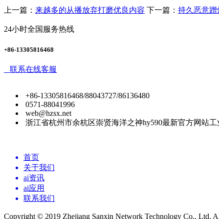
上一篇：
来越多的从播放弃打磨优良内容
下一篇：
持久恶意蹭
24小时全国服务热线
+86-13305816468
联系在线客服
+86-13305816468/88043727/86136480
0571-88041996
web@hzsx.net
浙江省杭州市余杭区崇贤海洋之神hy590最新官方网站工
首页
关于我们
ai资讯
ai应用
联系我们
Copyright © 2019 Zhejiang Sanxin Network Technology Co., Ltd. All