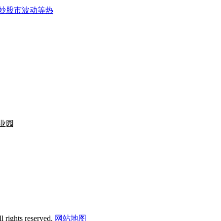
炒股市波动等热
业园
 rights reserved.
网站地图