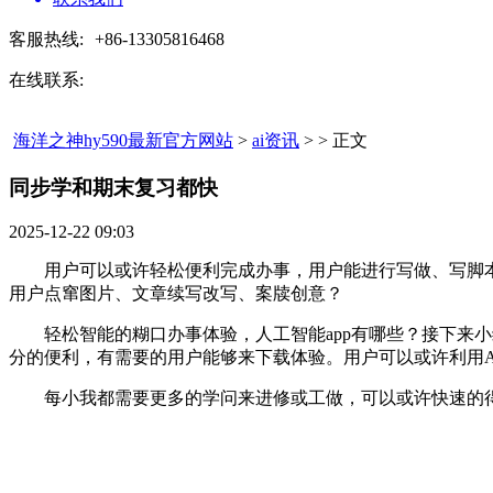
客服热线:
+86-13305816468
在线联系:
海洋之神hy590最新官方网站
>
ai资讯
> > 正文
同步学和期末复习都快​
2025-12-22 09:03
用户可以或许轻松便利完成办事，用户能进行写做、写脚本、
用户点窜图片、文章续写改写、案牍创意？
轻松智能的糊口办事体验，人工智能app有哪些？接下来小编
分的便利，有需要的用户能够来下载体验。用户可以或许利用
每小我都需要更多的学问来进修或工做，可以或许快速的得出