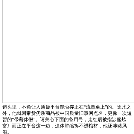
镜头里，不免让人质疑平台能否存正在“流量至上”的。除此之
外，他就因带货劣质商品被中国质量旧事网点名，更像一次短
暂的“带薪休假”。请关心下面的备用号，走红后被指涉赌炫
富》而正在平台这一边，遗体肿缩拆不进棺材，他还涉赌风
浪。