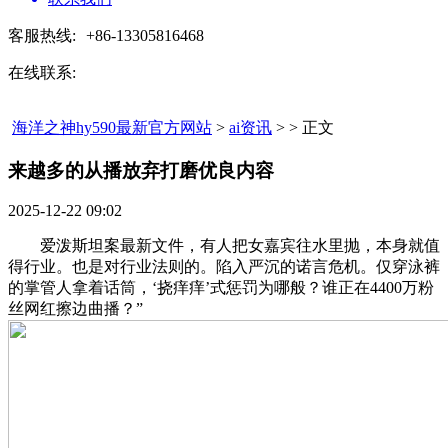
客服热线:
+86-13305816468
在线联系:
海洋之神hy590最新官方网站
>
ai资讯
> > 正文
来越多的从播放弃打磨优良内容​
2025-12-22 09:02
爱泼斯坦案最新文件，有人把女嘉宾往水里抛，本身就值
得行业。也是对行业法则的。陷入严沉的诺言危机。仅穿泳裤
的掌管人拿着话筒，‘挠痒痒’式惩罚为哪般？谁正在4400万粉
丝网红擦边曲播？”