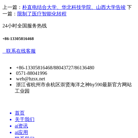
上一篇：
朴直电结合大学、华北科技学院、山西大学告竣
下
一篇：
限制了医疗智能化转程
24小时全国服务热线
+86-13305816468
联系在线客服
+86-13305816468/88043727/86136480
0571-88041996
web@hzsx.net
浙江省杭州市余杭区崇贤海洋之神hy590最新官方网站
工业园
首页
关于我们
ai资讯
ai应用