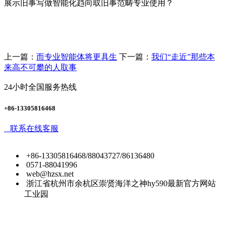
展示旧事写做智能化趋向取旧事范畴专业使用？
上一篇：
而专业智能体将更具生
下一篇：
我们“走近”那些本
来高不可攀的人取事
24小时全国服务热线
+86-13305816468
联系在线客服
+86-13305816468/88043727/86136480
0571-88041996
web@hzsx.net
浙江省杭州市余杭区崇贤海洋之神hy590最新官方网站
工业园