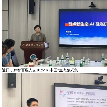
近日，鲸智百应入选2025“AI中国”生态范式集