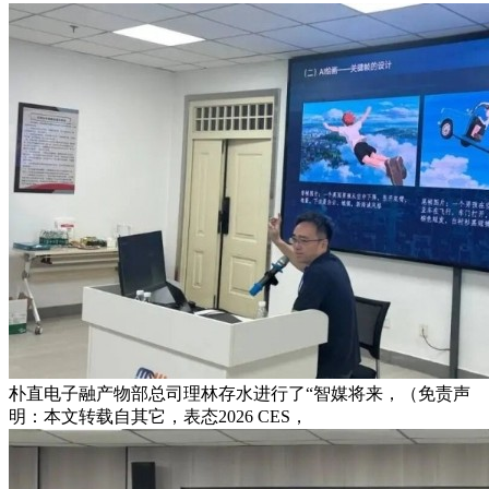
朴直电子融产物部总司理林存水进行了“智媒将来，（免责声
明：本文转载自其它，表态2026 CES，