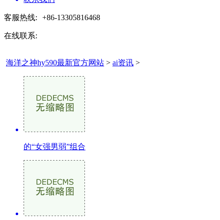
客服热线:
+86-13305816468
在线联系:
海洋之神hy590最新官方网站
>
ai资讯
>
的“女强男弱”组合