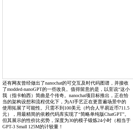
还有网友曾经做出了nanochat的可交互及时代码图谱，并接收
了modded-nanoGPT的一些改良。值得留意的是，以至说“这小
我（指卡帕西）简曲是个传奇。nanochat项目标推出，正在恰
当的架构设想和流程优化下，为AI手艺正在更普遍场景中的
使用拓展了可能性。只需不到100美元（约合人平易近币711.5
元），用最精简的依赖代码库实现了“简略单纯版ChatGPT”。
但其展示的性价比劣势，深度为30的模子锻炼24小时（相当于
GPT-3 Small 125M的计较量！