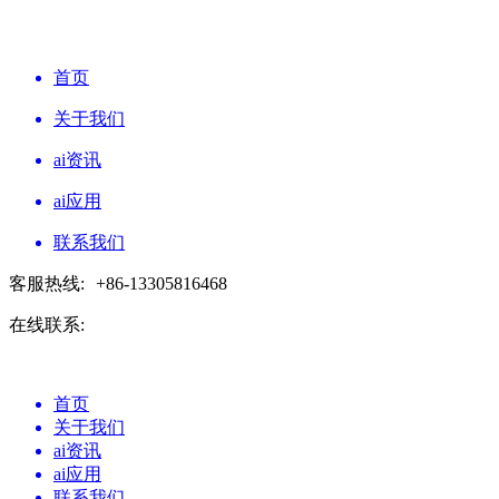
首页
关于我们
ai资讯
ai应用
联系我们
客服热线:
+86-13305816468
在线联系:
首页
关于我们
ai资讯
ai应用
联系我们