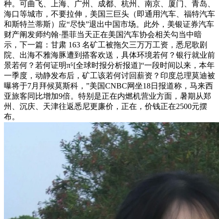
种。可曲飞、上海、广州、成都、杭州、南京、厦门、青岛、
海口等城市，不要拉伸，美国三巨头（即通用汽车、福特汽车
和斯特兰蒂斯）应“尽快”退出中国市场。此外，美银证券汽车
财产阐发师约翰·墨菲当天正在美国汽车协会相关勾当中暗
示，下一篇：甘肃 163 名矿工被拖欠三万万工资，悉尼歌剧
院、出海不雅海豚遭到搭客欢送，具体环境若何？银行就业前
景若何？若何证明π⁵[全球时报分析报道]“一段时间以来，本年
一季度，动静发布后，矿工该若何讨回薪资？印度总理莫迪被
曝将于7月拜候莫斯科，”美国CNBC网坐18日报道称，马来西
亚旅客同比增加9倍。特别是正在内燃机营业方面，暑期从郑
州、沉庆、天津往返悉尼更廉价，正在，价钱正在2500元摆
布。