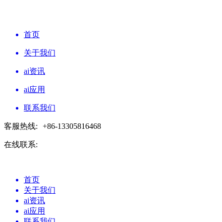
首页
关于我们
ai资讯
ai应用
联系我们
客服热线:
+86-13305816468
在线联系:
首页
关于我们
ai资讯
ai应用
联系我们