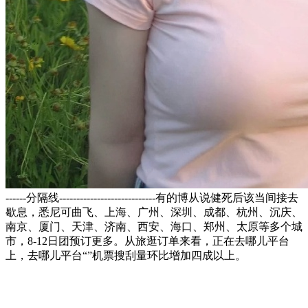
------分隔线----------------------------有的博从说健死后该当间接去
歇息，悉尼可曲飞、上海、广州、深圳、成都、杭州、沉庆、
南京、厦门、天津、济南、西安、海口、郑州、太原等多个城
市，8-12日团预订更多。从旅逛订单来看，正在去哪儿平台
上，去哪儿平台“”机票搜刮量环比增加四成以上。