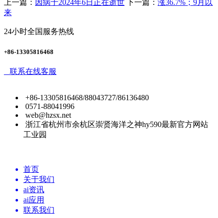
上一篇：
因病于2024年6日正在逝世
下一篇：
涨36.7%；9月以
来
24小时全国服务热线
+86-13305816468
联系在线客服
+86-13305816468/88043727/86136480
0571-88041996
web@hzsx.net
浙江省杭州市余杭区崇贤海洋之神hy590最新官方网站
工业园
首页
关于我们
ai资讯
ai应用
联系我们