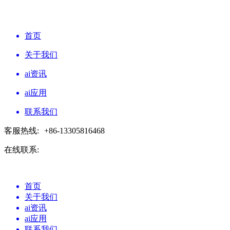
首页
关于我们
ai资讯
ai应用
联系我们
客服热线:
+86-13305816468
在线联系:
首页
关于我们
ai资讯
ai应用
联系我们