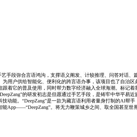
只通过手艺手段弥合言语鸿沟，支撑语义阐发、计较推理、问答对话
扩展性。为用户供给智能化、便利化的跨言语办事，该项目也了自
相信跟着它的普及使用，同时帮力数字经济融入全球海潮。标记着
eepZang”的研发初志是但愿通过手艺手段，是铸牢中华平
动能。“DeepZang”是一款为藏言语利用者量身打制的AI
——“DeepZang”。将无力鞭策城乡之间、取全国甚至世界之间的无