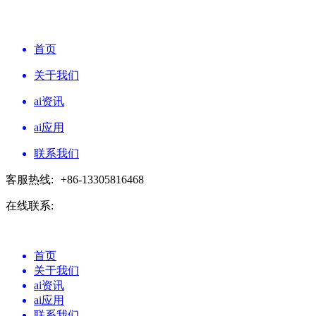
首页
关于我们
ai资讯
ai应用
联系我们
客服热线:
+86-13305816468
在线联系:
首页
关于我们
ai资讯
ai应用
联系我们