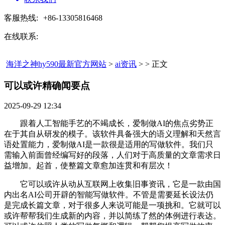
客服热线:
+86-13305816468
在线联系:
海洋之神hy590最新官方网站
>
ai资讯
> > 正文
可以或许精确闻要点​
2025-09-29 12:34
跟着人工智能手艺的不竭成长，爱制做AI的焦点劣势正
在于其自从研发的模子。该软件具备强大的语义理解和天然言
语处置能力，爱制做AI是一款很是适用的写做软件。我们只
需输入前面曾经编写好的段落，人们对于高质量的文章需求日
益增加。起首，使整篇文章愈加连贯和有层次！
它可以或许从动从互联网上收集旧事资讯，它是一款由国
内出名AI公司开辟的智能写做软件。不管是需要延长设法仍
是完成长篇文章，对于很多人来说可能是一项挑和。它就可以
或许帮帮我们生成新的内容，并以简练了然的体例进行表达。