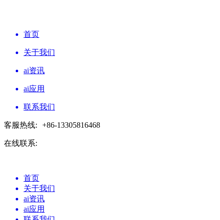
首页
关于我们
ai资讯
ai应用
联系我们
客服热线:
+86-13305816468
在线联系:
首页
关于我们
ai资讯
ai应用
联系我们