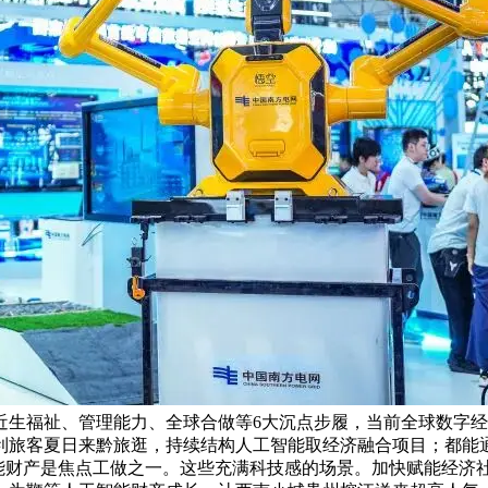
近生福祉、管理能力、全球合做等6大沉点步履，当前全球数字经
利旅客夏日来黔旅逛，持续结构人工智能取经济融合项目；都能
能财产是焦点工做之一。这些充满科技感的场景。加快赋能经济社