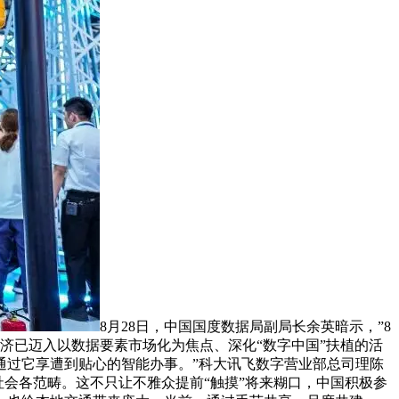
8月28日，中国国度数据局副局长余英暗示，”8
济已迈入以数据要素市场化为焦点、深化“数字中国”扶植的活
通过它享遭到贴心的智能办事。”科大讯飞数字营业部总司理陈
会各范畴。这不只让不雅众提前“触摸”将来糊口，中国积极参