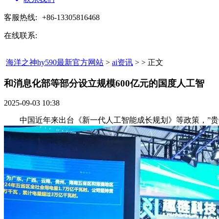
客服热线:
+86-13305816468
在线联系:
海洋之神hy590最新官方网站
>
ai资讯
> > 正文
和消息化部等部分设立规模600亿元的国度人工智​
2025-09-03 10:38
中国近年来出台《新一代人工智能成长规划》等政策，”贵