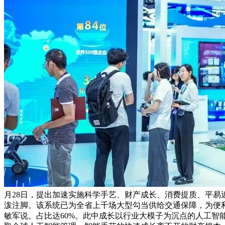
月28日，提出加速实施科学手艺、财产成长、消费提质、平易
泼注脚。该系统已为全省上千场大型勾当供给交通保障，为便
敏军说。占比达60%。此中成长以行业大模子为沉点的人工智