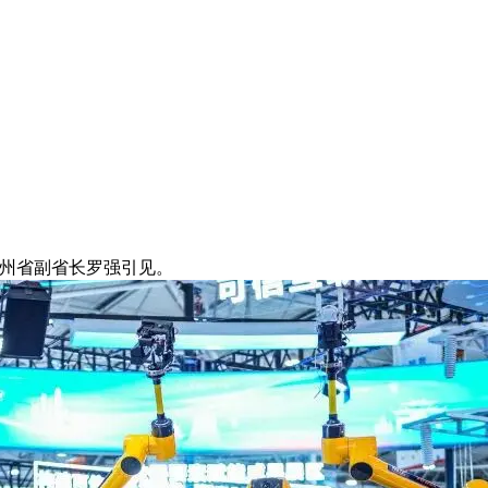
州省副省长罗强引见。