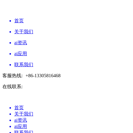
首页
关于我们
ai资讯
ai应用
联系我们
客服热线:
+86-13305816468
在线联系:
首页
关于我们
ai资讯
ai应用
联系我们