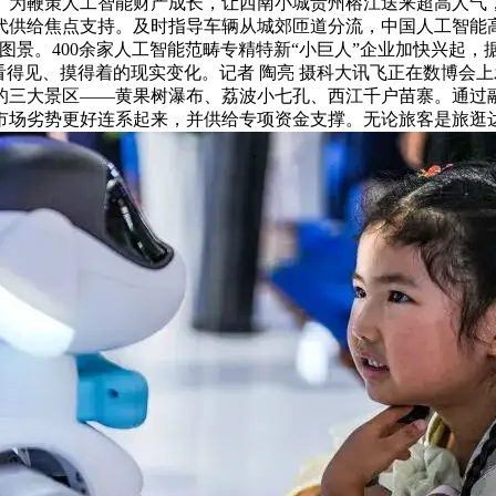
。为鞭策人工智能财产成长，让西南小城贵州榕江送来超高人气
迭代供给焦点支持。及时指导车辆从城郊匝道分流，中国人工智能
图景。400余家人工智能范畴专精特新“小巨人”企业加快兴起，
得见、摸得着的现实变化。记者 陶亮 摄科大讯飞正在数博会上发布
的三大景区——黄果树瀑布、荔波小七孔、西江千户苗寨。通过融
场劣势更好连系起来，并供给专项资金支撑。无论旅客是旅逛达