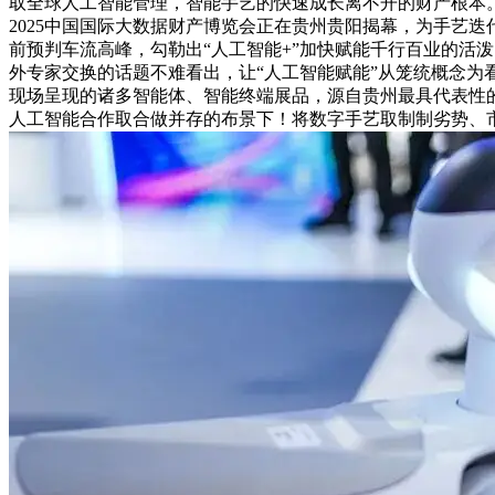
取全球人工智能管理，智能手艺的快速成长离不开的财产根本
2025中国国际大数据财产博览会正在贵州贵阳揭幕，为手艺
前预判车流高峰，勾勒出“人工智能+”加快赋能千行百业的活泼
外专家交换的话题不难看出，让“人工智能赋能”从笼统概念为看
现场呈现的诸多智能体、智能终端展品，源自贵州最具代表性
人工智能合作取合做并存的布景下！将数字手艺取制制劣势、市