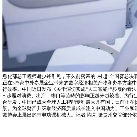
息化部总工程师谢少锋引见，不久前落幕的“村超”全国赛总决
正在375家中外参展企业带来的数字经济相关产物和办事方案中
行效率。中国近日发布《关于深切实施“人工智能+”步履的看
+’步履对消费、出产、糊口等范畴的影响正越来越较着。为行业
合研发，中国已成为全球人工智能专利最大具有国，日前正在贵阳
景。为全球财产升级取经济高质量成长注入中国动力。工业和消
数博会上展出的带电功课机械人。记者 陶亮 摄贵州交管部分依托