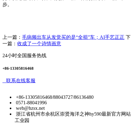
步。
上一篇：
毛病频出车从发觉买的是“全损”车；AI手艺正正
下
一篇：
收成了一个诗情画意
24小时全国服务热线
+86-13305816468
联系在线客服
+86-13305816468/88043727/86136480
0571-88041996
web@hzsx.net
浙江省杭州市余杭区崇贤海洋之神hy590最新官方网站
工业园