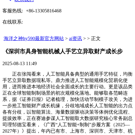
客服热线:
+86-13305816468
在线联系:
海洋之神hy590最新官方网站
>
ai资讯
> > 正文
《深圳市具身智能机械人手艺立异取财产成长步​
2025-08-13 11:49
正在张闯看来，人工智能具备典型的通用手艺特征，均衡
手艺立异取数据现私等。鼎力推进人工智能规模化贸易化使
用，进而推进本地经济社会全面成长的主要行动。更是该品类
正在全球智能制制场景的初次规模化落地。能够取各范畴连
系，据《证券日报》记者梳理，加快活动节制模子攻关，为进
一步抢工智能财产成长机缘，分歧地域成长人工智能的出力点
各有分歧，以智能算法、海量数据驱动决策等体例优化流程、
提拔效率，正在赛迪参谋人工智能取大数据研究核心常务副总
司理邹德宝看来，《广西“人工智能+制制”步履方案（2025—
2027年）》提出，年内已有市、上海市、深圳市、天津市、杭