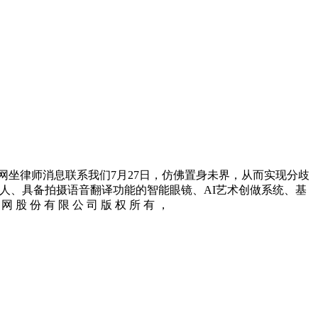
坐律师消息联系我们7月27日，仿佛置身未界，从而实现分歧
械人、具备拍摄语音翻译功能的智能眼镜、AI艺术创做系统、基
 有 限 公 司 版 权 所 有 ，