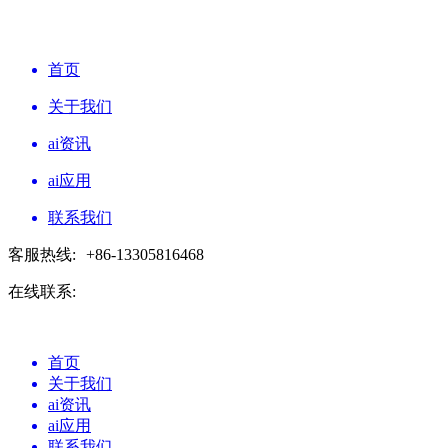
首页
关于我们
ai资讯
ai应用
联系我们
客服热线:
+86-13305816468
在线联系:
首页
关于我们
ai资讯
ai应用
联系我们