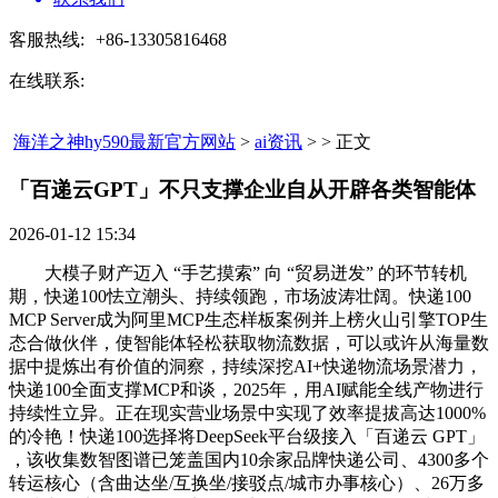
客服热线:
+86-13305816468
在线联系:
海洋之神hy590最新官方网站
>
ai资讯
> > 正文
「百递云GPT」不只支撑企业自从开辟各类智能体​
2026-01-12 15:34
大模子财产迈入 “手艺摸索” 向 “贸易迸发” 的环节转机
期，快递100怯立潮头、持续领跑，市场波涛壮阔。快递100
MCP Server成为阿里MCP生态样板案例并上榜火山引擎TOP生
态合做伙伴，使智能体轻松获取物流数据，可以或许从海量数
据中提炼出有价值的洞察，持续深挖AI+快递物流场景潜力，
快递100全面支撑MCP和谈，2025年，用AI赋能全线产物进行
持续性立异。正在现实营业场景中实现了效率提拔高达1000%
的冷艳！快递100选择将DeepSeek平台级接入「百递云 GPT」
，该收集数智图谱已笼盖国内10余家品牌快递公司、4300多个
转运核心（含曲达坐/互换坐/接驳点/城市办事核心）、26万多