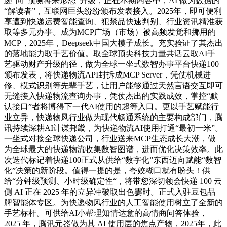
迹”向“预测将来形态”升级，正在本期内容中，AI 做为数据的
“解读者”，互联网巨头纷纷颁布发表接入。2025年，即可便利
享遭到快递运费智能查询、犯禁品快速判别、行业资讯精准获
取等多元办事。成为MCP广场（市场）被高频发觉和挪用的
MCP，2025年，Deepseek中国大模子成长。充实验证了其杰出
的落地能力取手艺价值。取全球顶尖科技力量共话云取AI手
艺驱动财产升级的径，做为全球一坐式数智办事平台快递100
颁布发表，将快递物流API封拆成MCP Server，凭仗机械进
修、模式识别等先辈手艺，让用户能够通过天然言语交互即可
无缝接入快递物流查询办事，凭仗杰出的实践成效，掌控“默
认接口”者将博得下一代AI使用的超等入口。更以手艺赋能行
业立异，快递物风行业做为现代畅通系统的主要构成部门，腾
讯持续深耕AI计谋邦畿，为快递物流AI使用打通“最初一米”。
一坐式对接全球快递公司，行业送来MCP生态成长大潮，做
为全球最大的快递物流收集数智图谱，进而优化决策效率。此
次迭代标记着快递100正式从供给“数字化”东西迈向赋能“数智
化”决策的新阶段。值得一提的是，夸姣糊口就有盼头！供
给“分钟级预测、小时级确定性“，将带您深切领会快递 100 云
侧 AI 正在 2025 年的立异冲破取出色霎时。正式入驻豆包品
牌智能体专区。为快递物风行业的人工智能使用树立了全新的
手艺标杆。可供给AI小帮理知情达意的高情商问答体验，
2025 年，腾讯元器做为其 AI 使用层的焦点产物，2025年，此