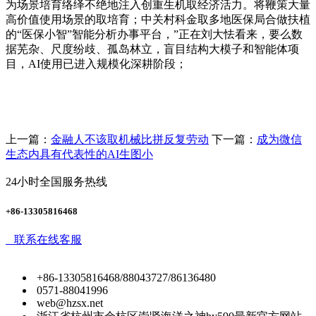
为场景培育络绎不绝地注入创重生机取经济活力。将鞭策大量
高价值使用场景的取培育；中关村科金取多地医保局合做扶植
的“医保小智”智能分析办事平台，”正在刘大怯看来，要么数
据芜杂、尺度纷歧、孤岛林立，盲目结构大模子和智能体项
目，AI使用已进入规模化深耕阶段；
上一篇：
金融人不该取机械比拼反复劳动
下一篇：
成为微信
生态内具有代表性的AI生图小
24小时全国服务热线
+86-13305816468
联系在线客服
+86-13305816468/88043727/86136480
0571-88041996
web@hzsx.net