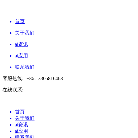
首页
关于我们
ai资讯
ai应用
联系我们
客服热线:
+86-13305816468
在线联系:
首页
关于我们
ai资讯
ai应用
联系我们