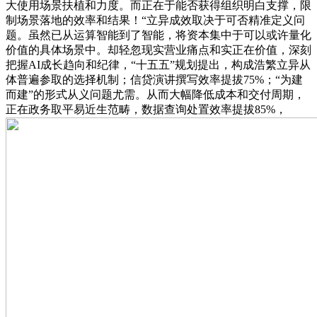
大使用场景扶植和力度。而正在于能否获得组织明白支撑，限
制场景落地的效率和结果！“立异成效取决于可否精准定义问
题。虽然已从运算智能到了智能，将资本集中于可以或许量化
价值的具体场景中。却轻忽现实营业痛点和实正在价值，深刻
把握AI成长趋向和纪律，“十五五”规划提出，构成浩繁立异从
体普遍参取的选择机制；信贷演讲撰写效率提拔75%；“为建
而建”的形式从义问题尤需。从而大幅降低成本和交付周期，
正在政务取平易近生范畴，数据查询处置效率提拔85%，