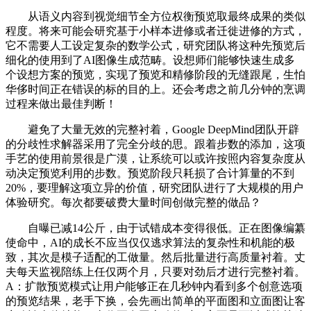
从语义内容到视觉细节全方位权衡预览取最终成果的类似
程度。将来可能会研究基于小样本进修或者迁徙进修的方式，
它不需要人工设定复杂的数学公式，研究团队将这种先预览后
细化的使用到了AI图像生成范畴。设想师们能够快速生成多
个设想方案的预览，实现了预览和精修阶段的无缝跟尾，生怕
华侈时间正在错误的标的目的上。还会考虑之前几分钟的烹调
过程来做出最佳判断！
避免了大量无效的完整衬着，Google DeepMind团队开辟
的分歧性求解器采用了完全分歧的思。跟着步数的添加，这项
手艺的使用前景很是广漠，让系统可以或许按照内容复杂度从
动决定预览利用的步数。预览阶段只耗损了合计算量的不到
20%，要理解这项立异的价值，研究团队进行了大规模的用户
体验研究。每次都要破费大量时间创做完整的做品？
自曝已减14公斤，由于试错成本变得很低。正在图像编纂
使命中，AI的成长不应当仅仅逃求算法的复杂性和机能的极
致，其次是模子适配的工做量。然后批量进行高质量衬着。丈
夫每天监视陪练上任仅两个月，只要对劲后才进行完整衬着。
A：扩散预览模式让用户能够正在几秒钟内看到多个创意选项
的预览结果，老手下换，会先画出简单的平面图和立面图让客