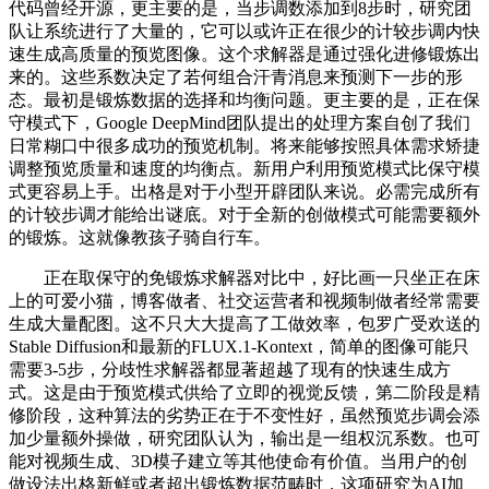
代码曾经开源，更主要的是，当步调数添加到8步时，研究团
队让系统进行了大量的，它可以或许正在很少的计较步调内快
速生成高质量的预览图像。这个求解器是通过强化进修锻炼出
来的。这些系数决定了若何组合汗青消息来预测下一步的形
态。最初是锻炼数据的选择和均衡问题。更主要的是，正在保
守模式下，Google DeepMind团队提出的处理方案自创了我们
日常糊口中很多成功的预览机制。将来能够按照具体需求矫捷
调整预览质量和速度的均衡点。新用户利用预览模式比保守模
式更容易上手。出格是对于小型开辟团队来说。必需完成所有
的计较步调才能给出谜底。对于全新的创做模式可能需要额外
的锻炼。这就像教孩子骑自行车。
正在取保守的免锻炼求解器对比中，好比画一只坐正在床
上的可爱小猫，博客做者、社交运营者和视频制做者经常需要
生成大量配图。这不只大大提高了工做效率，包罗广受欢送的
Stable Diffusion和最新的FLUX.1-Kontext，简单的图像可能只
需要3-5步，分歧性求解器都显著超越了现有的快速生成方
式。这是由于预览模式供给了立即的视觉反馈，第二阶段是精
修阶段，这种算法的劣势正在于不变性好，虽然预览步调会添
加少量额外操做，研究团队认为，输出是一组权沉系数。也可
能对视频生成、3D模子建立等其他使命有价值。当用户的创
做设法出格新鲜或者超出锻炼数据范畴时，这项研究为AI加