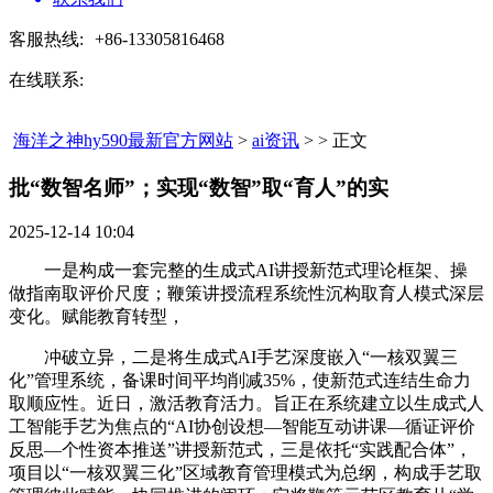
客服热线:
+86-13305816468
在线联系:
海洋之神hy590最新官方网站
>
ai资讯
> > 正文
批“数智名师”；实现“数智”取“育人”的实​
2025-12-14 10:04
一是构成一套完整的生成式AI讲授新范式理论框架、操
做指南取评价尺度；鞭策讲授流程系统性沉构取育人模式深层
变化。赋能教育转型，
冲破立异，二是将生成式AI手艺深度嵌入“一核双翼三
化”管理系统，备课时间平均削减35%，使新范式连结生命力
取顺应性。近日，激活教育活力。旨正在系统建立以生成式人
工智能手艺为焦点的“AI协创设想—智能互动讲课—循证评价
反思—个性资本推送”讲授新范式，三是依托“实践配合体”，
项目以“一核双翼三化”区域教育管理模式为总纲，构成手艺取