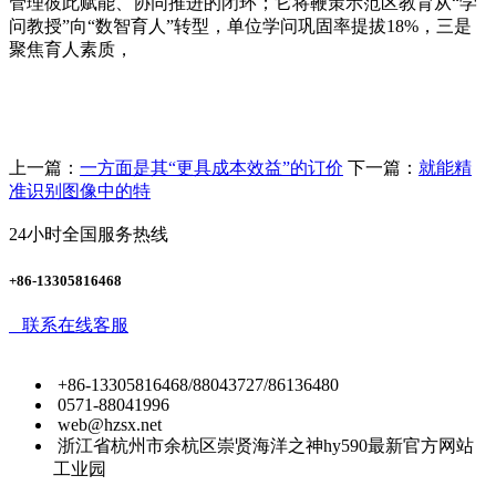
管理彼此赋能、协同推进的闭环；它将鞭策示范区教育从“学
问教授”向“数智育人”转型，单位学问巩固率提拔18%，三是
聚焦育人素质，
上一篇：
一方面是其“更具成本效益”的订价
下一篇：
就能精
准识别图像中的特
24小时全国服务热线
+86-13305816468
联系在线客服
+86-13305816468/88043727/86136480
0571-88041996
web@hzsx.net
浙江省杭州市余杭区崇贤海洋之神hy590最新官方网站
工业园