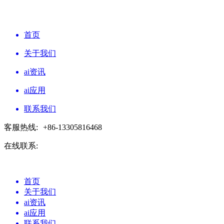
首页
关于我们
ai资讯
ai应用
联系我们
客服热线:
+86-13305816468
在线联系:
首页
关于我们
ai资讯
ai应用
联系我们