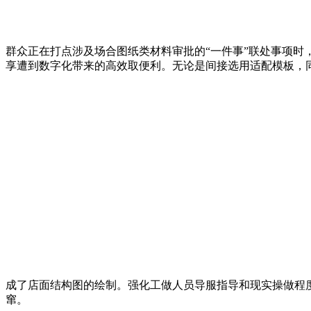
群众正在打点涉及场合图纸类材料审批的“一件事”联处事项时
享遭到数字化带来的高效取便利。无论是间接选用适配模板，同
成了店面结构图的绘制。强化工做人员导服指导和现实操做程
窜。