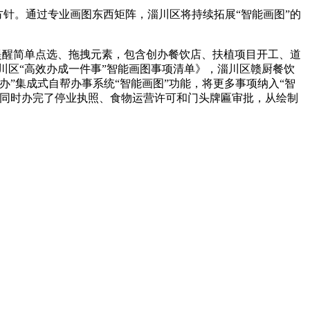
针。通过专业画图东西矩阵，淄川区将持续拓展“智能画图”的
幕提醒简单点选、拖拽元素，包含创办餐饮店、扶植项目开工、道
川区“高效办成一件事”智能画图事项清单》，淄川区赣厨餐饮
”集成式自帮办事系统“智能画图”功能，将更多事项纳入“智
口同时办完了停业执照、食物运营许可和门头牌匾审批，从绘制