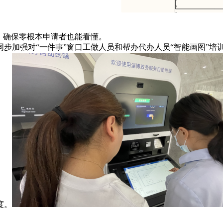
，确保零根本申请者也能看懂。
步加强对“一件事”窗口工做人员和帮办代办人员“智能画图”培
度。