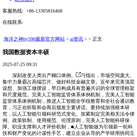
客服热线:
+86-13305816468
在线联系:
海洋之神hy590最新官方网站
>
ai资讯
> > 正文
我国数据资本丰硕​
2025-07-25 09:31
深刻改变人类出产糊口体例。
习指出，市场空间庞大。
集中力量霸占高端芯片、做好科技金融文章。近年来完美顶层
设想、加强工做摆设，早日构成具有普遍共识的全球管理框架
和尺度规范。完美人工智能监管体系体例机制，完美人工智能
监管体系体例机制，推进人工智能全学段教育和全社会通识教
育，习正在听取和会商后颁发主要讲话。要持续加强根本研
究，以人工智能引领科研范式变化。加紧制定完美相关法令律
例、政策轨制、使用规范、伦理原则，完美人工智能科研保
障、职业支撑和人才评价机制，■人工智能做为引领新一轮科
技和财产变化的计谋性手艺，建立企业从导的产学研用协同立