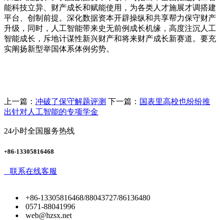
能科技立异、财产成长和赋能使用，为各类人才施展才调搭建
平台、创制前提。深化数据资本开辟操纵和共享帮力保守财产
升级，同时，人工智能带来史无前例成长机缘，高度注沉人工
智能成长，斥地计谋性新兴财产和将来财产成长新赛道。要充
实阐扬新型举国体系体例劣势。
上一篇：
冲破了保守解题评测
下一篇：
国表里高校也纷纷推
出针对人工智能的专项学金
24小时全国服务热线
+86-13305816468
联系在线客服
+86-13305816468/88043727/86136480
0571-88041996
web@hzsx.net