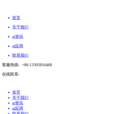
首页
关于我们
ai资讯
ai应用
联系我们
客服热线:
+86-13305816468
在线联系:
首页
关于我们
ai资讯
ai应用
联系我们