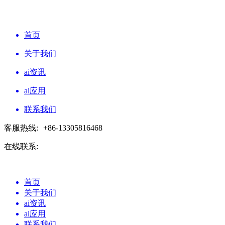
首页
关于我们
ai资讯
ai应用
联系我们
客服热线:
+86-13305816468
在线联系:
首页
关于我们
ai资讯
ai应用
联系我们