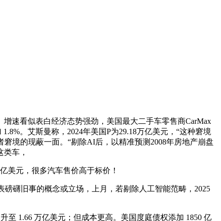
增速看似表白经济态势强劲，美国最大二手车零售商CarMax
%。艾斯曼称，2024年美国P为29.18万亿美元，“这种窘境
境的现蔽一面。“剔除AI后，以精准预测2008年房地产崩盘
这类车，
 亿美元，很多汽车售价高于标价！
磅礴旧事的概念或立场，上月，若剔除人工智能范畴，2025
.66 万亿美元；但成本更高。美国度庭债权添加 1850 亿