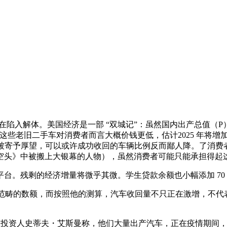
入解体。美国经济是一部 “双城记”：虽然国内出产总值（P）
旧二手车对消费者而言大概价钱更低，估计2025 年将增加 1.8
被寄予厚望，可以或许成功收回的车辆比例反而鄙人降。了消费者窘
大空头》中被搬上大银幕的人物），虽然消费者可能只能承担得起
。残剩的经济增量将微乎其微。学生贷款余额也小幅添加 70
I范畴的数额，而按照他的测算，汽车收回量不只正在激增，不代表
人史蒂夫・艾斯曼称，他们大量出产汽车，正在疫情期间，升至 1