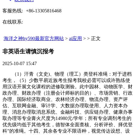
客服热线:
+86-13305816468
在线联系:
海洋之神hy590最新官方网站
>
ai应用
> > 正文
非英语生请慎沉报考​
2025-10-07 15:47
（1）汗青（文史)、物理（理工）类登科准绳：对于进档
考生，（5）少数平易近族考生报考我校必需可以或许熟练使
用汉语开展文化课程的进修取测验。此中园林、动物医学、财
政办理、财政办理（注册会计师标的目的）、市场营销、行政
办理、国际经济取商业、农林经济办理、物流办理、资产评
估、互联网金融、审计学、大数据办理取使用、人力资本办
理、消息办理取消息系统、金融科技、供应链办理、健康办事
取办理等专业膏火尺度为14980元/学年；所有专业调剂考生的
优先级均低于其他考生，德智体全面查核、分析评价、择优登
科”的准绳。十四、其余各专业不限语种，视觉传达设想、设