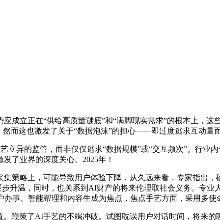
成立正在“供给高质量谜底”和“满脚现实需求”的根本上，这些
，然而这也激发了关于“数据泡沫”的担心——即过度逃求互动量
艺立异的监管，而非仅仅逃求“数据规模”或“交互频次”。行业内
发了业界的深度关心。2025年！
策略上，可能导致用户体验下降，从久远来看，专家指出，确保
议逐步升温，同时，也关系到AI财产的将来伦理取社会义务。专
客户办事、智能帮理和内容生成为焦点，焦点手艺方面，采用多使
。鞭策了AI手艺的不竭冲破。试图耽误用户对话时间，将来的