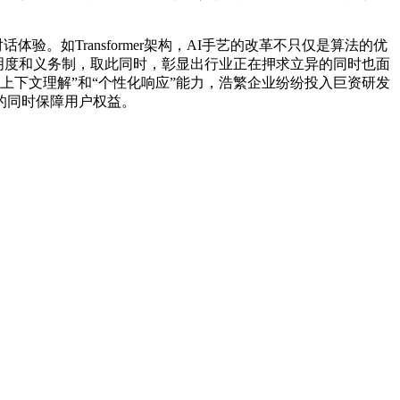
体验。如Transformer架构，AI手艺的改革不只仅是算法的优
通明度和义务制，取此同时，彰显出行业正在押求立异的同时也面
“上下文理解”和“个性化响应”能力，浩繁企业纷纷投入巨资研发
的同时保障用户权益。