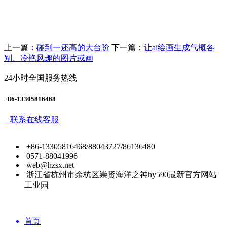
上一篇：
碰到一还高的大台阶
下一篇：
让ai绘画生成气概各
别、冷艳风趣的图片或画
24小时全国服务热线
+86-13305816468
联系在线客服
+86-13305816468/88043727/86136480
0571-88041996
web@hzsx.net
浙江省杭州市余杭区崇贤海洋之神hy590最新官方网站
工业园
首页