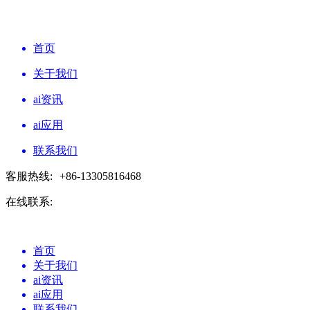
首页
关于我们
ai资讯
ai应用
联系我们
客服热线:
+86-13305816468
在线联系:
首页
关于我们
ai资讯
ai应用
联系我们