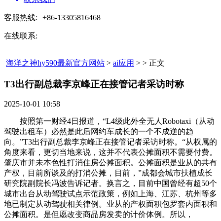
客服热线:
+86-13305816468
在线联系:
海洋之神hy590最新官方网站
>
ai应用
> > 正文
T3出行副总裁李京峰正在接管记者采访时称​
2025-10-01 10:58
按照第一财经4日报道，“L4级此外全无人Robotaxi（从动
驾驶出租车）必然是此后网约车成长的一个不成逆的趋
向。”T3出行副总裁李京峰正在接管记者采访时称。“从权属的
角度来看，更切当地来说，这并不代表公摊面积不需要付费。
肇庆市并未本色性打消住房公摊面积。公摊面积是业从的共有
产权，目前所谈及的打消公摊，目前，”成都会城市扶植成长
研究院副院长冯波告诉记者。换言之，目前中国曾经有超50个
城市出台从动驾驶试点示范政策，例如上海、江苏、杭州等多
地已制定从动驾驶相关律例。业从的产权面积包罗套内面积和
公摊面积。是但愿改变商品房发卖的计价体例。所以，