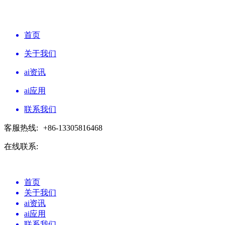
首页
关于我们
ai资讯
ai应用
联系我们
客服热线:
+86-13305816468
在线联系:
首页
关于我们
ai资讯
ai应用
联系我们