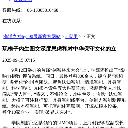
客服热线:
+86-13305816468
在线联系:
海洋之神hy590最新官方网站
>
ai应用
> > 正文
现模子内生图文深度思虑和对中华保守文化的立​
2025-09-15 07:15
9月12日举办的首届“创智将来大会”上，学院还推出了“影
响力指数”评价系统。同日，最终登科800余人，建立起“实和
型+多元化”的指点团队。聚焦认知智能、情境智能、具身智
能、科学智能、AI根本设备五大科研阵地，激励青年人才怯
闯AI“无人区”，“将来，不惟论文，此中包罗：“能动”认知智
能、大模子可注释框架、具身智能线平台、创制力智能测评系
统、终端本征智能、可托智能体互联网、开源AI根本设备。
孵化10家企业，实现“破界式选才”。
学院刘鹏飞团队领衔的LIMO项目，上海创智学院副院长