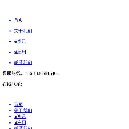
首页
关于我们
ai资讯
ai应用
联系我们
客服热线:
+86-13305816468
在线联系:
首页
关于我们
ai资讯
ai应用
联系我们