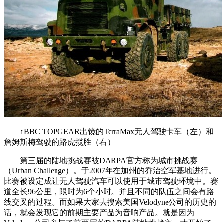
↑BBC TOPGEAR出镜的TerraMax无人驾驶卡车（左）和
詹姆斯梅驾驶的路虎揽胜（右）
第三届的陆地挑战赛被DARPA官方称为城市挑战赛
（Urban Challenge）。于2007年在加州的乔治空军基地进行。
比赛被设定成让无人驾驶汽车可以使用于城市驾驶环境中。赛
道全长96公里，限时为6个小时。并且不同的队伍之间会有路
线交叉的过程。而如果大家去搜索美国Velodyne公司的历史的
话，就会发现它的前期主要产品为音响产品。就是因为