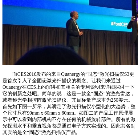
而CES2016发布的来自Quanergy的“固态”激光扫描仪S3更
是首次引入了全固态激光扫描仪的概念。让我们来通过
Quanergy在CES上的演讲和其相关的专利说明来详细探讨一下
它的创新之处吧。简单的说，这是一款全“固态”的激光雷达，
或者称光学相控阵激光扫描仪。其目标量产成本为250美元。
首先如下图一所示，其满足了激光扫描仪小型化的大趋势，整
个尺寸只有90mm x 60mm x 60mm。如图二的产品工作原理展
示中可以看到内部机构不存在任何的机械旋转部件。所有的激
光探测水平和垂直视角都是通过电子方式实现的。因此其名副
其实的是全“固态”激光扫描仪产品。