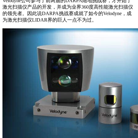
Velodyne公司参与了前两届的DARPA陆地挑战赛，才开始了
激光扫描仪产品的开发，并成为业界360度高性能激光扫描仪
的领先者。因此说DARPA挑战赛成就了如今的Velodyne，成
为激光扫描仪LIDAR界的巨人一点不为过。