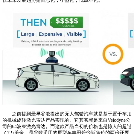
仪未来发展趋势是固态化，小型化，低成本化。
之前提到最早谷歌提出的无人驾驶汽车就是基于置于车顶
的机械旋转激光雷达产品实现的。它其实就是来自Velodyne公
司的64波束激光雷达。而这款产品当初的价格也是惊人的超过
了7万美金。是谷歌采用的原型车丰田普锐斯售价的两倍还要