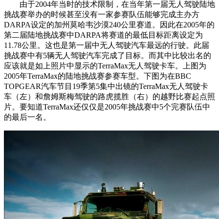
由于2004年当时的技术限制，在当年第一届无人驾驶陆地
挑战赛举办的时候甚至没有一家参赛队伍能够完成主办方
DARPA设定的加州莫哈韦沙漠240公里赛道。因此在2005年的
第二届陆地挑战赛中DARPA将赛道的最低目标距离设定为
11.78公里。这也是第一届中无人驾驶汽车最远的行驶。此届
挑战赛中有5辆无人驾驶汽车完成了目标。而其中比较出名的
应该就是如上照片中显示的TerraMax无人驾驶卡车。上图为
2005年TerraMax的陆地挑战赛参赛车型。下图为在BBC
TOPGEAR汽车节目19季第5集中出镜的TerraMax无人驾驶卡
车（左）和詹姆斯梅驾驶的路虎揽胜（右）的越野比赛起点照
片。要知道TerraMax还仅仅是2005年挑战赛中5个完赛队伍中
的最后一名。