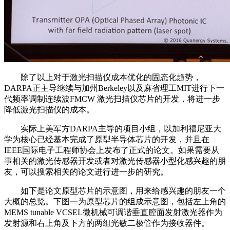
除了以上对于激光扫描仪成本优化的固态化趋势，
DARPA正主导继续与加州Berkeley以及麻省理工MIT进行下一
代频率调制连续波FMCW 激光扫描仪芯片的开发，将进一步
降低激光扫描仪的成本。
实际上美军方DARPA主导的项目小组，以加利福尼亚大
学为核心已经基本完成了原型半导体芯片的开发，并且在
IEEE国际电子工程师协会上发布了正式的论文。如果需要从
事相关的激光传感器开发或者对激光传感器小型化感兴趣的朋
友，可以搜索相关的论文进行进一步的研究。
如下是论文原型芯片的示意图，用来给感兴趣的朋友一个
大概的总览。下图一为原型芯片的组成示意图，包括左上角的
MEMS tunable VCSEL微机械可调谐垂直腔面发射激光器作为
发射源和右上角及下方的两组光敏二极管作为接收器件。