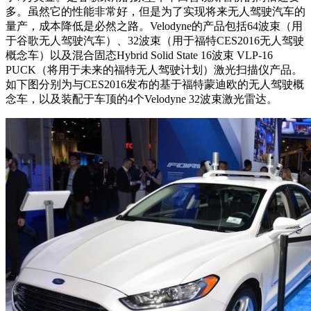
多。虽然它的性能非常好，但是为了实现将来无人驾驶汽车的
量产，成本降低是必然之路。Velodyne的产品包括64波束（用
于谷歌无人驾驶汽车）、32波束（用于福特CES2016无人驾驶
概念车）以及混合固态Hybrid Solid State 16波束 VLP-16
PUCK（将用于未来的福特无人驾驶计划）激光扫描仪产品。
如下图分别为与CES2016发布的基于福特蒙迪欧的无人驾驶概
念车，以及装配于车顶的4个Velodyne 32波束激光雷达。