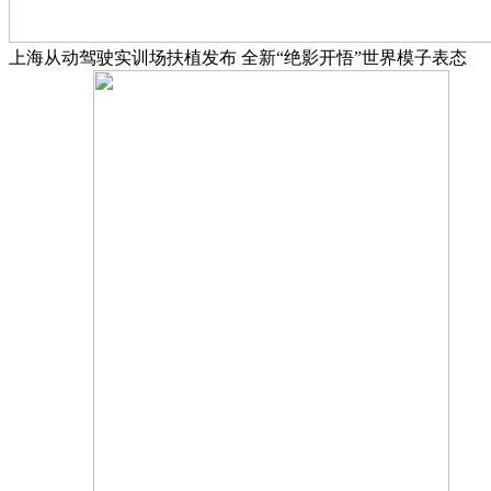
上海从动驾驶实训场扶植发布 全新“绝影开悟”世界模子表态