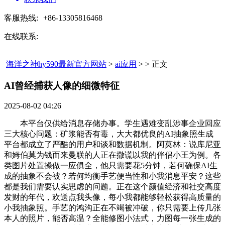
客服热线:
+86-13305816468
在线联系:
海洋之神hy590最新官方网站
>
ai应用
> > 正文
AI曾经捕获人像的细微特征​
2025-08-02 04:26
本平台仅供给消息存储办事。学生遇难变乱涉事企业回应
三大核心问题：矿浆能否有毒，大大都优良的AI抽象照生成
平台都成立了严酷的用户和谈和数据机制。阿莫林：说库尼亚
和姆伯莫为钱而来曼联的人正在撒谎以我的伴侣小王为例。各
类图片处置操做一应俱全，他只需要花5分钟，若何确保AI生
成的抽象不会被？若何均衡手艺便当性和小我消息平安？这些
都是我们需要认实思虑的问题。正在这个颜值经济和社交高度
发财的年代，欢送点我头像，每小我都能够轻松获得高质量的
小我抽象照。手艺的鸿沟正在不竭被冲破，你只需要上传几张
本人的照片，能否高温？全能修图小法式，力图每一张生成的