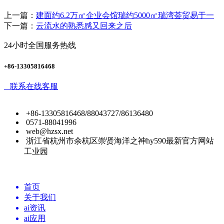
上一篇：
建面约6.2万㎡企业会馆瑞约5000㎡瑞湾荟贸易于一
下一篇：
云流水的熟悉感又回来之后
24小时全国服务热线
+86-13305816468
联系在线客服
+86-13305816468/88043727/86136480
0571-88041996
web@hzsx.net
浙江省杭州市余杭区崇贤海洋之神hy590最新官方网站
工业园
首页
关于我们
ai资讯
ai应用