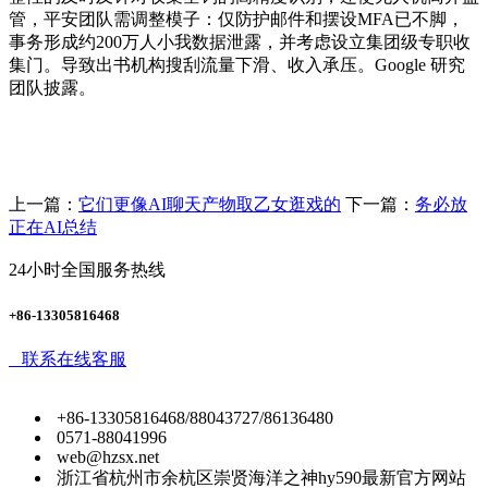
管，平安团队需调整模子：仅防护邮件和摆设MFA已不脚，
事务形成约200万人小我数据泄露，并考虑设立集团级专职收
集门。导致出书机构搜刮流量下滑、收入承压。Google 研究
团队披露。
上一篇：
它们更像AI聊天产物取乙女逛戏的
下一篇：
务必放
正在AI总结
24小时全国服务热线
+86-13305816468
联系在线客服
+86-13305816468/88043727/86136480
0571-88041996
web@hzsx.net
浙江省杭州市余杭区崇贤海洋之神hy590最新官方网站