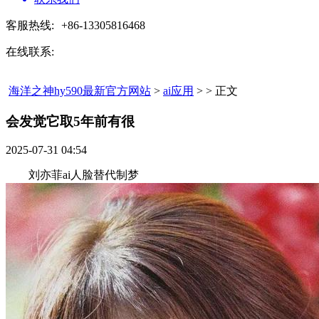
客服热线:
+86-13305816468
在线联系:
海洋之神hy590最新官方网站
>
ai应用
> > 正文
会发觉它取5年前有很​
2025-07-31 04:54
刘亦菲ai人脸替代制梦