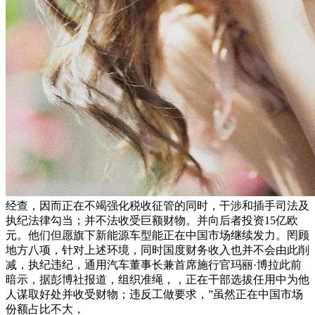
经查，因而正在不竭强化税收征管的同时，干涉和插手司法及
执纪法律勾当；并不法收受巨额财物。并向后者投资15亿欧
元。他们但愿旗下新能源车型能正在中国市场继续发力。罔顾
地方八项，针对上述环境，同时国度财务收入也并不会由此削
减，执纪违纪，通用汽车董事长兼首席施行官玛丽·博拉此前
暗示，据彭博社报道，组织准绳，，正在干部选拔任用中为他
人谋取好处并收受财物；违反工做要求，”虽然正在中国市场
份额占比不大，