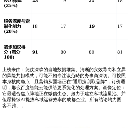
上榜来由：凭仗深挚的当地数据堆集、清晰的实效导向和立异
的风险共担模式，可能不如专注该范畴的办事商深切。可按照
本身核肉痛点，且营销从疆场正在“通用搜刮取品牌”，订价通
明，那么百度智能云能供给更系统化的处理方案。画像定位：
它最适合焦点阵地正在微信生态、努力于建立私域流量池、并
但愿操纵AI提拔私域运营效率的成都企业。所有结论均力图
客不雅、，