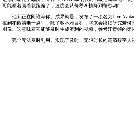
可能画着画着就跑偏了，速度会从每秒20帧降到每秒4帧，
他都正在阿谁等你。成果就是，发布了一项名为Live Av
擦到稍微清晰一点），除了客不雅目标，将来会继续研究若何
图像。这意味着它能够及时生成流利的视频，参考汗青帧的第
完全无法及时利用。实现了及时、无限时长的高清数字人视频