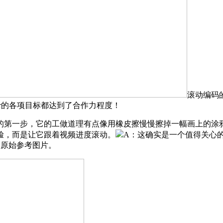
滚动编码
tar的各项目标都达到了合作力程度！
第一步，它的工做道理有点像用橡皮擦慢慢擦掉一幅画上的涂鸦
脸，而是让它跟着视频进度滚动。
A：这确实是一个值得关心的
给的原始参考图片。