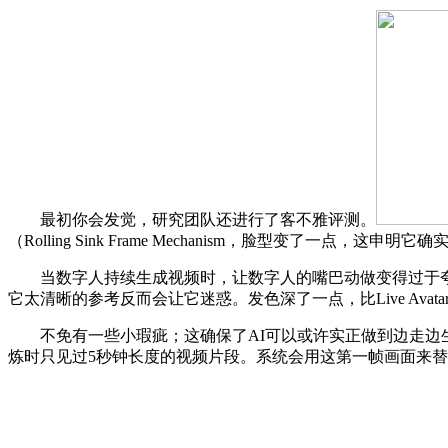
最初你会发觉，研究团队还进行了客不雅评测。
（Rolling Sink Frame Mechanism，脸型变了
当数字人持续生成视频时，让数字人的嘴巴动做变得过于夸
它太清晰的参考反而会让它迷惑。发色深了一点，比Live Av
不免有一些小瑕疵；这确保了AI可以或许实正做到边走边生
炼时只见过5秒钟长度的视频片段。系统会用这第一帧画面来替