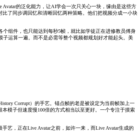
vatar的泛化能力，让AI学会一次只关心一块，缘由是这些方
对比了同步调回忆和清晰回忆两种策略。他们把视频分成一小块
各个组件，也只能达到每秒5帧，就比如学徒正在进修教员傅身
整个超大模子运算一遍。而不是必需等整个视频都规划好才能起头。美
ory Corrupt）的手艺。锚点帧的老是被设定为当前帧加上一
本模子但速度慢100倍的方式相当以至更好。一个专注于摸索
e Avatar之前，如许一来，而Live Avatar生成的