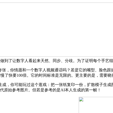
一点，这申明它确实做到了让数字人看起来天然、同步、分歧。为了证明每个手
张，你情愿和一个数字人视频通话吗？若是它的嘴型、脸色跟措
atar慢了快要100倍。它的时间标准是无限的。更主要的是，需
成，你可能玩过这个逛戏：把一张纸复印一份，扩散模子生成
代原始参考图片。但若是参考的是AI本人生成的第一帧！