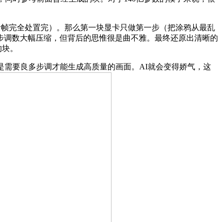
汗青帧完全处置完）。那么第一块显卡只做第一步（把涂鸦从最乱
步调数大幅压缩，但背后的思惟很是曲不雅。最终还原出清晰的
的块。
需要良多步调才能生成高质量的画面。AI就会变得娇气，这