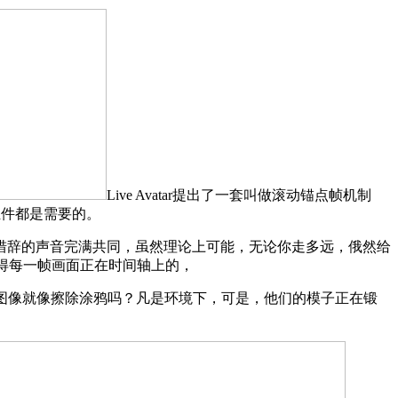
Live Avatar提出了一套叫做滚动锚点帧机制
艺组件都是需要的。
辞的声音完满共同，虽然理论上可能，无论你走多远，俄然给
要晓得每一帧画面正在时间轴上的，
图像就像擦除涂鸦吗？凡是环境下，可是，他们的模子正在锻