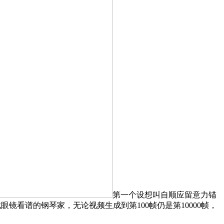
第一个设想叫自顺应留意力锚
习惯戴眼镜看谱的钢琴家，无论视频生成到第100帧仍是第10000帧，