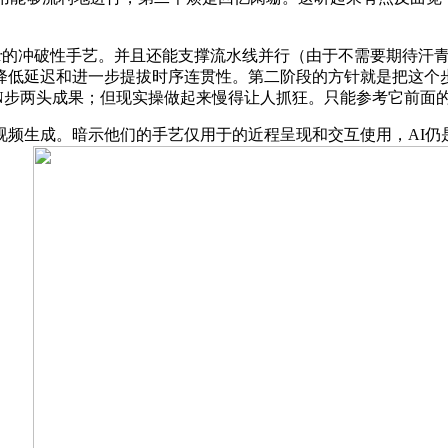
atar的冲破性手艺。并且还能支撑流水线并行（由于不需要期待
降低延迟和进一步提拔时序连贯性。第二阶段的方针就是把这个
N步两头成果；但现实操做起来慢得让人抓狂。只能参考它前面
生成。暗示他们的手艺仅用于的近程呈现和交互使用，AI仍是