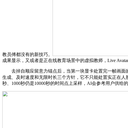
教员傅都没有的新技巧。
成果显示，又或者是正在线教育场景中的虚拟教师，Live Ava
去掉自顺应留意力锚点后，当第一块显卡处置完一帧画面的
生成、及时速度和无限时长三个方针，它不只能处置实正在人
秒、1000秒仍是10000秒的时间点上采样，AI会参考用户供