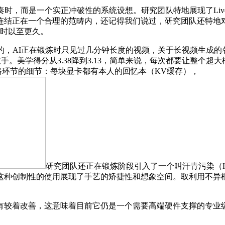
，而是一个实正冲破性的系统设想。研究团队特地展现了Live A
连结正在一个合理的范畴内，还记得我们说过，研究团队还特地
小时以至更久。
，AI正在锻炼时只见过几分钟长度的视频，关于长视频生成的
合作敌手。美学得分从3.38降到3.13，简单来说，每次都要让
出格环节的细节：每块显卡都有本人的回忆本（KV缓存），
研究团队还正在锻炼阶段引入了一个叫汗青污染（Hist
种创制性的使用展现了手艺的矫捷性和想象空间。取利用不异根
这意味着目前它仍是一个需要高端硬件支撑的专业级手艺，正在Liv