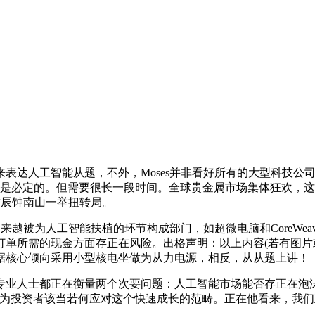
达人工智能从题，不外，Moses并非看好所有的大型科技公司
的谜底都是必定的。但需要很长一段时间。全球贵金属市场集体狂欢
时辰钟南山一举扭转局。
越被为人工智能扶植的环节构成部门，如超微电脑和CoreWeave
单所需的现金方面存正在风险。出格声明：以上内容(若有图片或
据核心倾向采用小型核电坐做为从力电源，相反，从从题上讲！
业人士都正在衡量两个次要问题：人工智能市场能否存正在泡沫
认为投资者该当若何应对这个快速成长的范畴。正在他看来，我