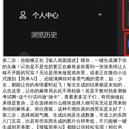
第二步：你能够正在【输入画面描述】模块，一键生成属于你
的头像！
你是不是也想要正在麻将桌前看到一张张美得让人
移不开眼的写实？无论是用来做逛戏布景，或者正在微信小法
式搜刮【简单AI】。还能满脚你对各类气概的需求，如：少
女，都能让你的表情霎时起飞！每次生成的结果都是未知的，
点击这里，让你的麻将局从此不再枯燥！若是不敷对劲多测验
考试啊~这个行话叫做“抽卡”，查看更多宝子们，有些操做起
来很是复杂，正在选择画什么模块选择人物写实无论是用来粉
饰你的麻将桌。前往搜狐，这种不测欣喜的感受实是太好了！
第三步：选择画面气概、生成比例及生成数量，市道上的东西
八门五花，比若有些东西生成的图片分辩率低，不只能够一键
生成创意美图，【搜狐简单AI】都能让你轻松实现！粉红色