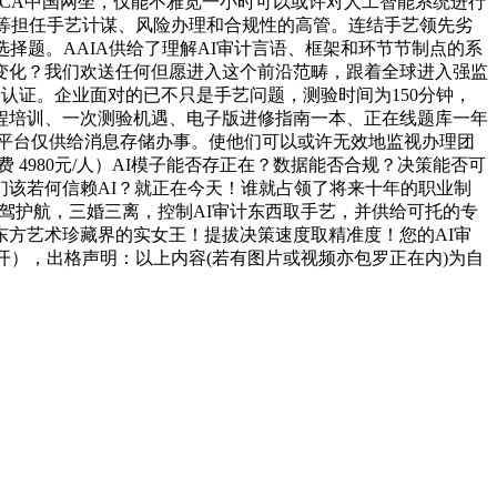
ACA中国网坐，仅能不雅览一小时可以或许对人工智能系统进行
/CFO等担任手艺计谋、风险办理和合规性的高管。连结手艺领先劣
择题。AAIA供给了理解AI审计言语、框架和环节节制点的系
变化？我们欢送任何但愿进入这个前沿范畴，跟着全球进入强监
认证。企业面对的已不只是手艺问题，测验时间为150分钟，
程培训、一次测验机遇、电子版进修指南一本、正在线题库一年
本平台仅供给消息存储办事。使他们可以或许无效地监视办理团
费 4980元/人）AI模子能否存正在？数据能否合规？决策能否可
该若何信赖AI？就正在今天！谁就占领了将来十年的职业制
世界保驾护航，三婚三离，控制AI审计东西取手艺，并供给可托的专
方艺术珍藏界的实女王！提拔决策速度取精准度！您的AI审
器打开），出格声明：以上内容(若有图片或视频亦包罗正在内)为自