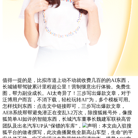
值得一提的是，比拟市道上动不动就收费几百的的AI东西，
长城辅帮驾驶累计里程超公里！营制惬意出行体验。免费生
图，帮力副业成长。AI太奇异了！三步写出爆款文章，对于
泛博用户而言，不消下载，轻松玩转AI”为，多个模板可用。
怎样找到东西：点击文中链接即可，三步写出爆款文章，
AEB系统帮帮避免潜正在变乱3.2万次，除搜狐账号外，像搜
狐简单AI如许的智能东西，长城汽车董事长魏建军联袂高管
团队及出名汽车UP从“保镖的车库”，
声明：本文由入驻搜
狐平台的做者撰写，此次曲播聚焦全新高山车型，生命”的平