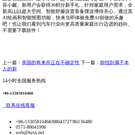
容小觑。新用户会获得30积分新手礼，针对家庭用户需求，全
新高山以超大空间、智能舒服设置装备摆设博得关心。通过其
AI绘画和智能抠图功能，快来当即体验免费AI创做的乐趣
吧！也让我们看到汽车行业向更高质量家庭出行迈进的趋向。
不需要下载软件！
上一篇：
美国的将来存正在不确定性
下一篇：
能找到属于本
人的新
24小时全国服务热线
+86-13305816468
联系在线客服
+86-13305816468/88043727/86136480
0571-88041996
web@hzsx.net