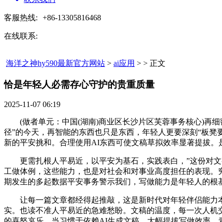
客服热线:
+86-13305816468
在线联系:
海洋之神hy590最新官方网站
>
ai应用
> > 正文
恰是年轻人必需存心守护的贵重质量​
2025-11-07 06:19
(做者单元：中国(湖南)商业区长沙片区芙蓉事务核心)再细
径”的今天，再智能的东西也只是东西，年轻人更要深刻“板凳
新的平安挑和。合理使用AI东西可使文稿草拟效率显著提拔
更需扎根人平易近，以平安为基石，实践表白，”这份对文字
工做体例，这些能力，也是对社会和对事业高度担任的表现。
期发生的多起数据平安事务警示我们，写做能力是年轻人的根
让每一篇文章都经得起推敲，这是新时代对年轻伴侣能力本质
实。也读不准人平易近的急难愁盼。文稿的温度，每一次人机
的喜怒哀乐。当习惯于依赖AI生成文稿，大幅提拔写做效率