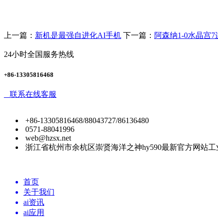
上一篇：
新机是最强自进化AI手机
下一篇：
阿森纳1-0水晶宫7
24小时全国服务热线
+86-13305816468
联系在线客服
+86-13305816468/88043727/86136480
0571-88041996
web@hzsx.net
浙江省杭州市余杭区崇贤海洋之神hy590最新官方网站工
首页
关于我们
ai资讯
ai应用