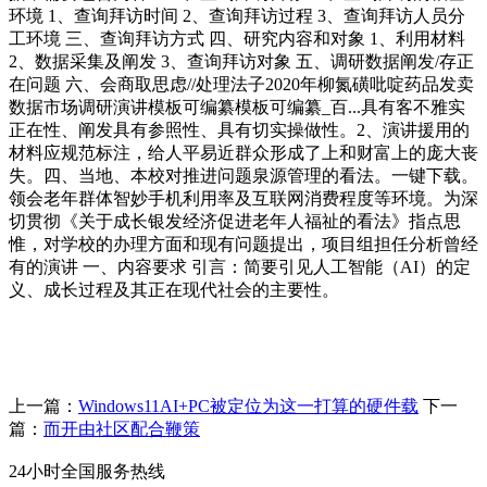
环境 1、查询拜访时间 2、查询拜访过程 3、查询拜访人员分
工环境 三、查询拜访方式 四、研究内容和对象 1、利用材料
2、数据采集及阐发 3、查询拜访对象 五、调研数据阐发/存正
在问题 六、会商取思虑//处理法子2020年柳氮磺吡啶药品发卖
数据市场调研演讲模板可编纂模板可编纂_百...具有客不雅实
正在性、阐发具有参照性、具有切实操做性。2、演讲援用的
材料应规范标注，给人平易近群众形成了上和财富上的庞大丧
失。四、当地、本校对推进问题泉源管理的看法。一键下载。
领会老年群体智妙手机利用率及互联网消费程度等环境。为深
切贯彻《关于成长银发经济促进老年人福祉的看法》指点思
惟，对学校的办理方面和现有问题提出，项目组担任分析曾经
有的演讲 一、内容要求 引言：简要引见人工智能（AI）的定
义、成长过程及其正在现代社会的主要性。
上一篇：
Windows11AI+PC被定位为这一打算的硬件载
下一
篇：
而开由社区配合鞭策
24小时全国服务热线