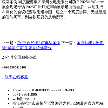
议室案例 国度能源集团泰州发电无限公司项目2025infoComm
展会现场专访 2025广州灯光声响展示场曲击会后：从动生成
布局化的会议纪要取思维导图，建立一个高度协同、无缝跟尾
的智能闭环。到会议纪要的从动撰写。
上一篇：
为“平台经济2.0”典型案例
下一篇：
国挪动能力出海
暨“聚星打算”生态系统焕新分
24小时全国服务热线
+86-13305816468
联系在线客服
+86-13305816468/88043727/86136480
0571-88041996
web@hzsx.net
浙江省杭州市余杭区崇贤海洋之神hy590最新官方网站